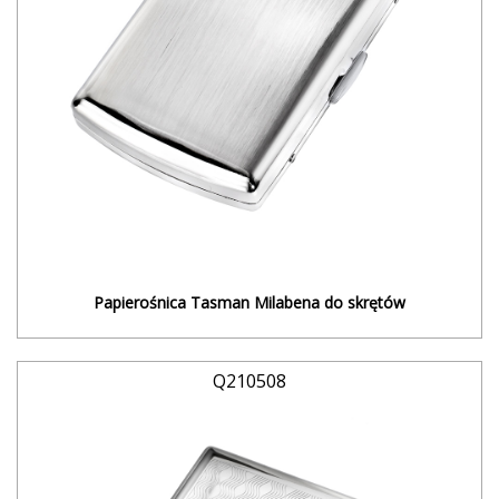
Papierośnica Tasman Milabena do skrętów
Q210508