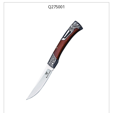
Q275001