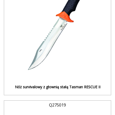
Nóż survivalowy z głownią stałą Tasman RESCUE II
Q275019