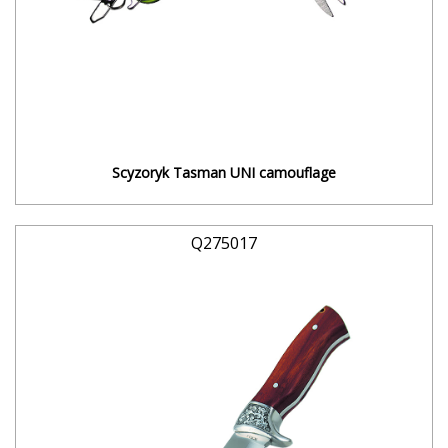
Scyzoryk Tasman UNI camouflage
Q275017