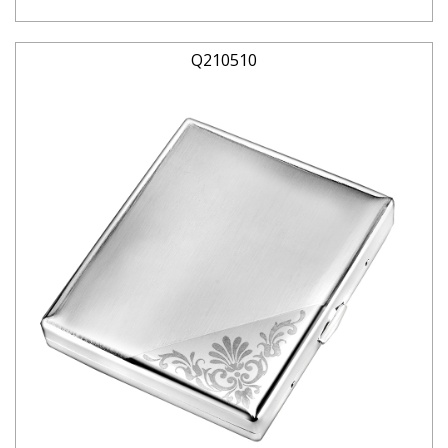
Q210510