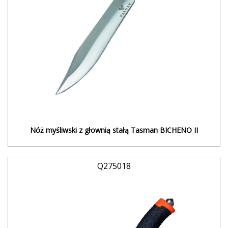
Nóż myśliwski z głownią stałą Tasman BICHENO II
Q275018