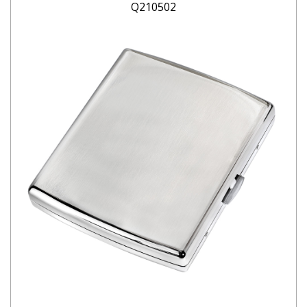
Q210502