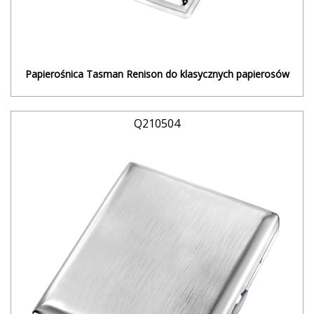
Papierośnica Tasman Renison do klasycznych papierosów
Q210504