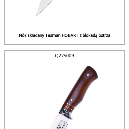
Nóż składany Tasman HOBART z blokadą ostrza
Q275009