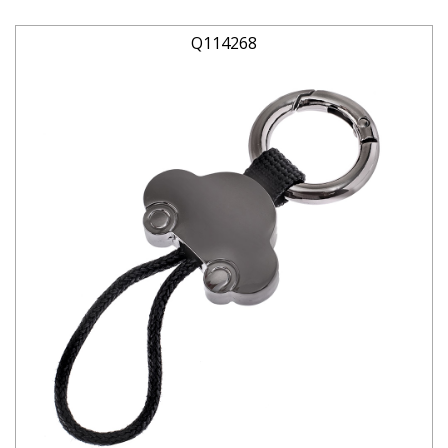
Q114268