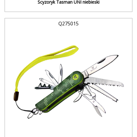
Scyzoryk Tasman UNI niebieski
Q275015