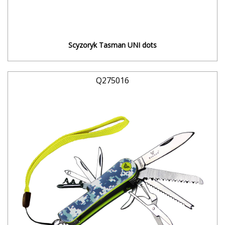
Scyzoryk Tasman UNI dots
Q275016