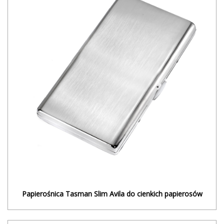
Papierośnica Tasman Slim Avila do cienkich papierosów