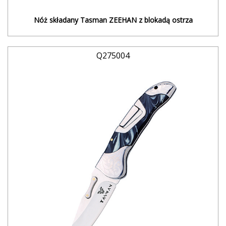
Nóż składany Tasman ZEEHAN z blokadą ostrza
Q275004