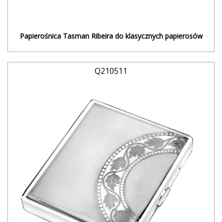
Papierośnica Tasman Ribeira do klasycznych papierosów
Q210511