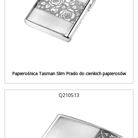
Papierośnica Tasman Slim Prado do cienkich papierosów
Q210513