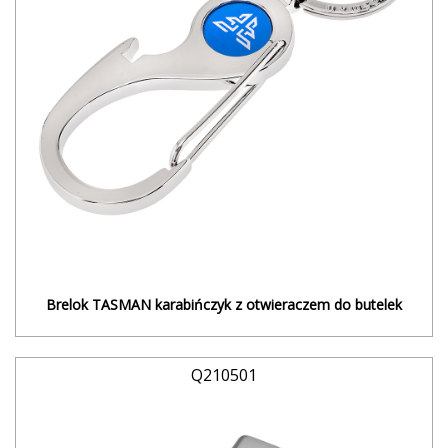
Brelok TASMAN karabińczyk z otwieraczem do butelek
Q210501