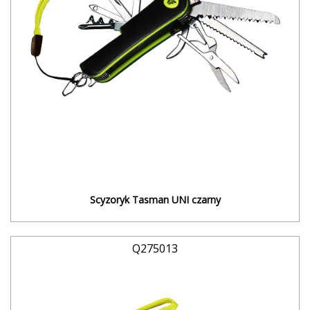
Scyzoryk Tasman UNI czarny
Q275013