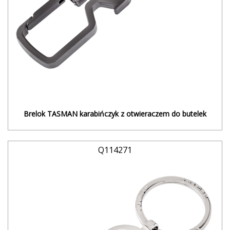
Brelok TASMAN karabińczyk z otwieraczem do butelek
Q114271