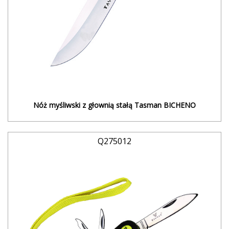
Nóż myśliwski z głownią stałą Tasman BICHENO
Q275012