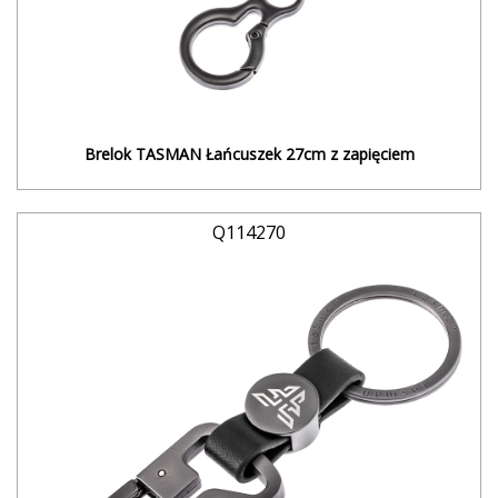
Brelok TASMAN Łańcuszek 27cm z zapięciem
Q114270