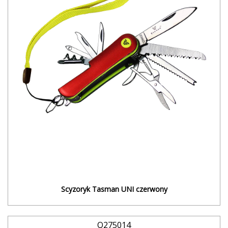
Scyzoryk Tasman UNI czerwony
Q275014