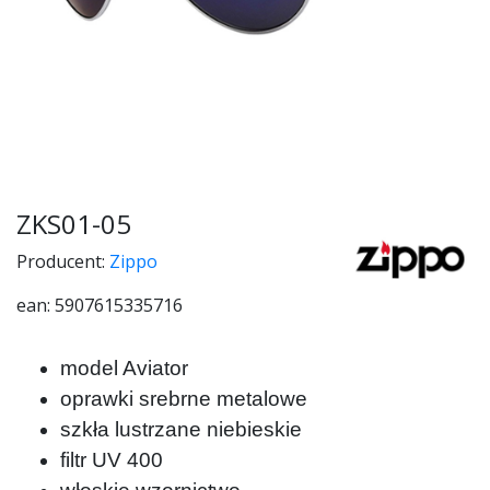
ZKS01-05
Producent:
Zippo
ean: 5907615335716
model Aviator
oprawki srebrne
metalowe
szkła lustrzane niebieskie
filtr UV 400